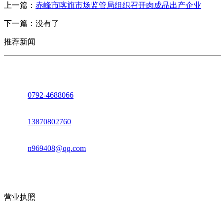
上一篇：
赤峰市喀旗市场监管局组织召开肉成品出产企业
下一篇：没有了
推荐新闻
座机：
0792-4688066
电话：
13870802760
邮箱：
n969408@qq.com
地址：江西省德安县高新技术产业园(宝塔工业园)高新路93号
营业执照