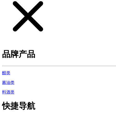
品牌产品
醋类
酱油类
料酒类
快捷导航