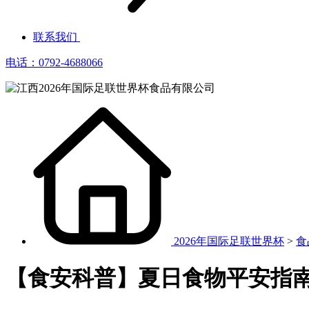
联系我们
电话：0792-4688066
2026年国际足联世界杯
>
食
【食安科普】夏日食物平安指