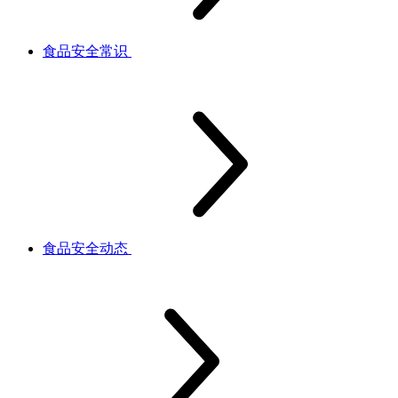
食品安全常识
食品安全动态