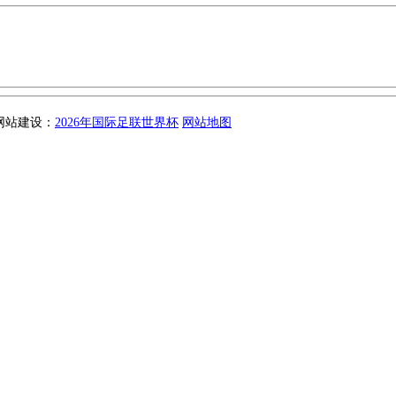
 网站建设：
2026年国际足联世界杯
网站地图