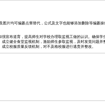
及图片均可编纂点窜替代，公式及文字也能够添加删除等编纂操做，
强宣布道育，提高师生对学校办理取监视工做的认识。确保学生
成立健全食堂监视机制，激励师生参取监视，及时发觉问题并整
。成立校服质量反馈机制，对不及格校服进行逃责并整改。