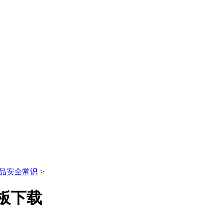
品安全常识
>
板下载