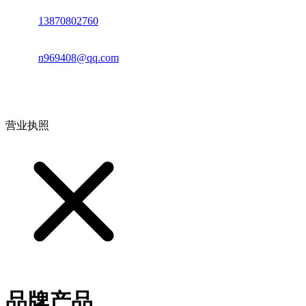
电话：
13870802760
邮箱：
n969408@qq.com
地址：江西省德安县高新技术产业园(宝塔工业园)高新路93号
营业执照
品牌产品