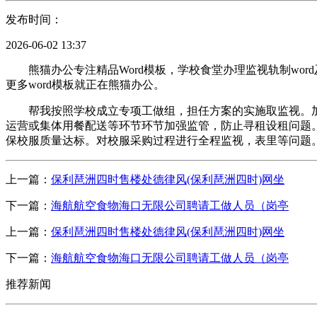
发布时间：
2026-06-02 13:37
熊猫办公专注精品Word模板，学校食堂办理监视轨制word
更多word模板就正在熊猫办公。
帮我按照学校成立专项工做组，担任方案的实施取监视。加
运营或集体用餐配送等环节环节加强监管，防止寻租设租问题。
保校服质量达标。对校服采购过程进行全程监视，表里等问题
上一篇：
保利琶洲四时售楼处德律风(保利琶洲四时)网坐
下一篇：
海航航空食物海口无限公司聘请工做人员（岗亭
上一篇：
保利琶洲四时售楼处德律风(保利琶洲四时)网坐
下一篇：
海航航空食物海口无限公司聘请工做人员（岗亭
推荐新闻