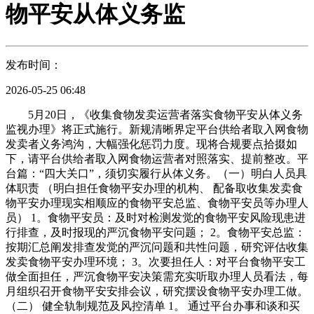
物平安从体义务监
发布时间：
2026-05-25 06:48
5月20日，《收集食物发卖运营者落实食物平安从体义务
监视办理》将正式施行。新规清晰界定平台供给者取入网食物
发卖者义务鸿沟，大幅强化惩罚力度。现将合规要点拾掇如
下，请平台供给者取入网食物运营者对照落实、提前整改。平
台篇：“四大关口”，须切实履行从体义务。（一）明白人员具
体职责 （明白担任食物平安办理的机构、 配备取收集发卖食
物平安办理现实相顺应的食物平安总监、食物平安员等办理人
员） 1。食物平安员：及时对检测发觉的食物平安风险现患进
行排查，及时报现的严沉食物平安问题； 2。食物平安总监：
按期汇总阐发排查发觉的严沉问题和共性问题，研究评估收集
发卖食物平安办理环境； 3。次要担任人：对平台食物平安工
做全面担任，严沉食物平安决策需充实听取办理人员看法，每
月组织召开食物平安安排会议，研究摆设食物平安办理工做。
（二） 健全轨制规范及风控清单 1。 通过平台办事和谈和买