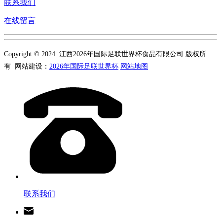
联系我们
在线留言
Copyright © 2024 江西2026年国际足联世界杯食品有限公司 版权所
有 网站建设：
2026年国际足联世界杯
网站地图
联系我们