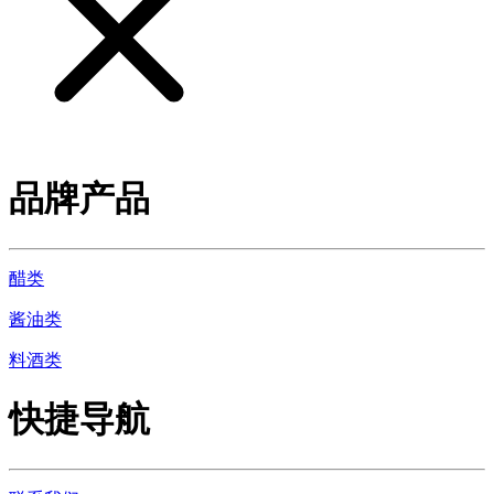
品牌产品
醋类
酱油类
料酒类
快捷导航