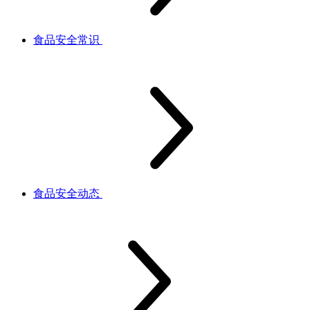
食品安全常识
食品安全动态