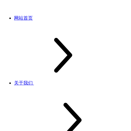
网站首页
关于我们