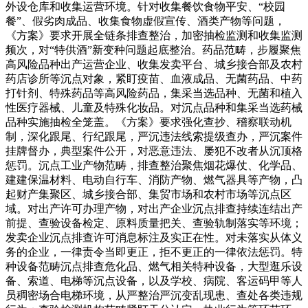
外设仓库和收集运营环境。针对收集餐饮食物平安、“校园
餐”、假劣肉成品、收集食物虚假宣传、酒类产物等问题，
《方案》要求开展全链条排查整治，加密抽检监测和收集监测
频次，对“特供酒”新变种问题起底整治。药品范畴，步履聚焦
高风险品种出产运营企业、收集发卖平台、城乡接合部及农村
药店诊所等沉点对象，紧盯疫苗、血液成品、无菌药品、中药
打针剂、特殊药品等高风险药品，集采当选品种、无菌和植入
性医疗器械、儿童及特殊化妆品。对沉点品种和集采当选药械
品种实施抽检全笼盖。《方案》要求强化查抄、稽察联动机
制，深化跟尾、行纪跟尾，严沉违法线索提级查办，严沉案件
挂牌督办，典型案件公开，对恶意违法、屡犯不改者从沉顶格
惩罚。沉点工业产物范畴，排查整治聚焦烟花爆仗、化学品、
建建保温材料、电动自行车、消防产物、燃气器具等产物，凸
起财产集聚区、城乡接合部、集贸市场和农村市场等沉点区
域。对出产许可办理产物，对出产企业沉点排查持续连结出产
前提、查验设备检定、原料质量把关、查验轨制落实等环境；
发卖企业沉点排查许可消息标注及实正在性。对未落实从体义
务的企业，一律责令当即更正，拒不更正的一律依法惩罚。特
种设备范畴沉点排查危化品、燃气相关特种设备，大型逛乐设
备、索道、电梯等沉点设备，以及学校、病院、客运码甲等人
员稠密场合电梯环境，从严整治严沉变乱现患、查处各类违规