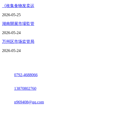
《收集食物发卖运
2026-05-25
湖南開展市場監管
2026-05-24
万州区市场监管局
2026-05-24
座机：
0792-4688066
电话：
13870802760
邮箱：
n969408@qq.com