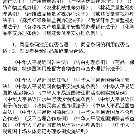
暂行法子》《产质量量条例》《产物防伪监视办理法子》《消
防产物监视办理》《农业机械维修办理》。《棉花质量监视办
理条例》《纤维成品质量监视办理法子》《茧丝质量监视办理
法子》《麻类纤维质量监视办理法子》《毛绒纤维质量监视办
理法子》《食物相关产质量量平安监视办理暂行法子》《化学
品平安办理条例》《烟花爆仗平安办理条例》。
1。商品条码注册能否合适；2。商品条码的利用能否合
适；3。发卖者检验商品条码能否合适。
《中华人平易近国告白法》《告白办理条例》《药品、保
健食物、特殊医学用处配方食物告白审查办理暂行法子》。
《中华人平易近国长江保》《中华人平易近国食物平安
法》《中华人平易近国食物平安法实施条例》《中华人平易近
国野活泼物保》《中华人平易近国陆生野活泼物实施条例》
《中华人平易近国水生野活泼物实施条例》《中华人平易近国
电子商务法》《收集买卖监视办理法子》《中华人平易近国告
白法》《中华人平易近国商标法》《中华人平易近国反不合理
合作法》《反不合理合作条例》《中华人平易近国消费者权益
保》《中华人平易近国市场从体登记办理条例》、《中华人平
易近国市场从体登记办理条例实施细则》！