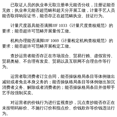
已取证人员的执业单元取注册单元能否分歧，注册证能否
无效；执业单元能否超范畴和超天分开展工做，计量手艺人员
能否取得响应证书，能否存正在超范畴执业、挂证行为。
计量尺度器具能否满脚JJF 1033《计量尺度查核规范》的
要求；能否超许可范畴开展量传工做。
机构办理能否满脚JJF 1069《计量检定机构查核规范》的
要求；能否超许可范畴开展检定工做。
查抄运营者能否存正在市场混合、贸易行贿、虚假宣传、
贸易奥秘、不合理有发卖、贸易以及互联网不合理合作等行
为。
运营者取消费者订立合同，能否操纵格局条目等体例做出
减轻或者免去本身义务的；能否操纵格局条目等体例做出加沉
消费者义务、解除或者消费者的；能否操纵格局条目并借帮手
艺手段强制买卖。
对运营者的价钱行为进行监视查抄，沉点查抄能否存正在
未按明码标价、不施行订价和指点价、价钱欺诈等价钱违法行
为。