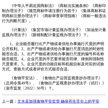
《中华人平易近国商标法》《商标法实施条例》《商标印
制办理法子》《规范商标申请注册行为若干》《集体商标和证
明商标注册办理法子》《商标审查审理指南》《商标一般违法
行为判断尺度》。
《计量法》《集贸市场计量监视办理法子》《加油坐计量
监视办理法子》《眼镜制配计量监视办理法子》？。
1。企业能否履行出产产物或者供给办事施行尺度的声明
公开权利。2。出产产物或者供给办事施行尺度消息的时效性
能否合适。3。出产产物或者供给办事施行尺度的编号和名称
能否规范。4。企业尺度的手艺要求能否符律、律例和强制性
尺度要求。5。企业尺度的功能目标和机能目标及对应的试验
方式、查验方式或者评价方式能否合适。
《食物平安法》、《食物出产运营监视查抄办理法子》
（总局令第49号）、《食物出产监视查抄办理法子（试行）》
（渝市监发〔2022〕56号）？。
上一篇：
文水县加强食物平安监管 确保苍生舌尖上的平安