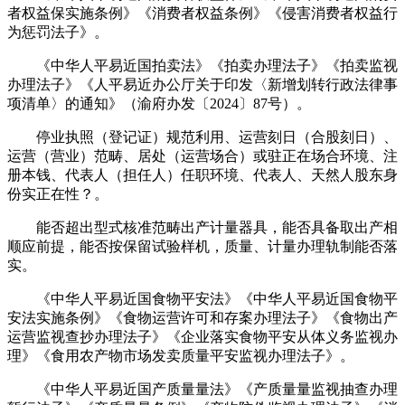
者权益保实施条例》《消费者权益条例》《侵害消费者权益行
为惩罚法子》。
《中华人平易近国拍卖法》《拍卖办理法子》《拍卖监视
办理法子》《人平易近办公厅关于印发〈新增划转行政法律事
项清单〉的通知》（渝府办发〔2024〕87号）。
停业执照（登记证）规范利用、运营刻日（合股刻日）、
运营（营业）范畴、居处（运营场合）或驻正在场合环境、注
册本钱、代表人（担任人）任职环境、代表人、天然人股东身
份实正在性？。
能否超出型式核准范畴出产计量器具，能否具备取出产相
顺应前提，能否按保留试验样机，质量、计量办理轨制能否落
实。
《中华人平易近国食物平安法》《中华人平易近国食物平
安法实施条例》《食物运营许可和存案办理法子》《食物出产
运营监视查抄办理法子》《企业落实食物平安从体义务监视办
理》《食用农产物市场发卖质量平安监视办理法子》。
《中华人平易近国产质量量法》《产质量量监视抽查办理