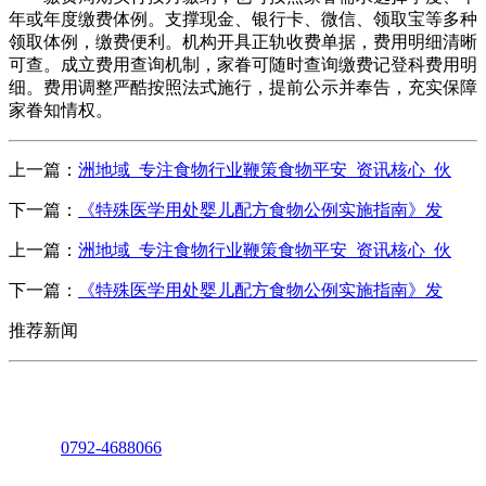
年或年度缴费体例。支撑现金、银行卡、微信、领取宝等多种
领取体例，缴费便利。机构开具正轨收费单据，费用明细清晰
可查。成立费用查询机制，家眷可随时查询缴费记登科费用明
细。费用调整严酷按照法式施行，提前公示并奉告，充实保障
家眷知情权。
上一篇：
洲地域_专注食物行业鞭策食物平安_资讯核心_伙
下一篇：
《特殊医学用处婴儿配方食物公例实施指南》发
上一篇：
洲地域_专注食物行业鞭策食物平安_资讯核心_伙
下一篇：
《特殊医学用处婴儿配方食物公例实施指南》发
推荐新闻
座机：
0792-4688066