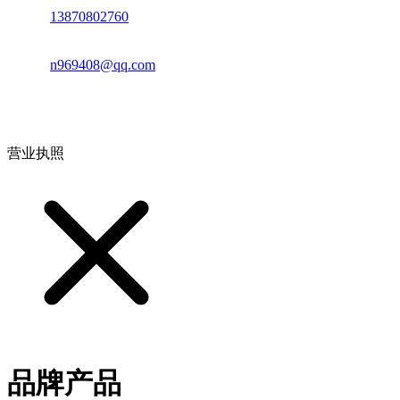
电话：
13870802760
邮箱：
n969408@qq.com
地址：江西省德安县高新技术产业园(宝塔工业园)高新路93号
营业执照
品牌产品