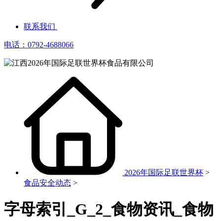
联系我们
电话：0792-4688066
2026年国际足联世界杯
>
食品安全动态
>
字母索引_G_2_食物资讯_食物