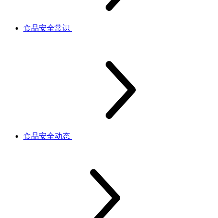
食品安全常识
食品安全动态