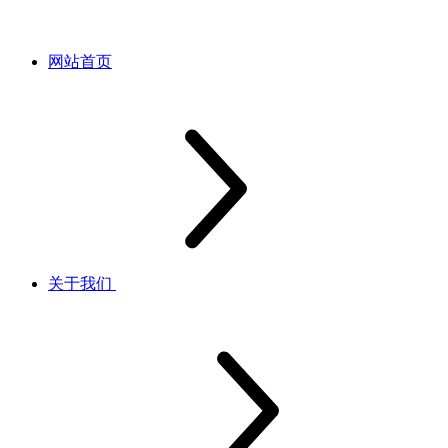
网站首页
关于我们