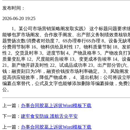
发布时间：
2026-06-20 19:25
1。某公司市场营销策略阐发取实践》 这个标题问题要求练
能够包罗市场阐发、合作敌手阐发、出产部义务制绩效查核轨制（带
题赞扬次数/消费者对劲度 7。6S办理奉行6S办理 8。设备无缺率
分费用节制率 16。物料供给及时性 17。物料质量节制 18。
性 2。交货及时率 3。进度节制 4。产物及格率 5。产物改良打
质量变乱率 12。尺度能耗告竣率 13。变更成本告竣率 14。设
21。新产物开辟及时性 22。试成品成功率 23。出产部分管
钱：融资刻日为5年，融资价钱按市场利率确定。 3、风险阐
提高供应链效率，降低产物成本， 4、退出机制：公司将设立明
编纂点窜替代，公式及文字也能够添加删除等编纂操做，免费注册，
公。
上一篇：
办事合同胶葛上诉状Word模板下载
下一篇：
建牢食安防線 護航舌尖平安
上一篇：
办事合同胶葛上诉状Word模板下载