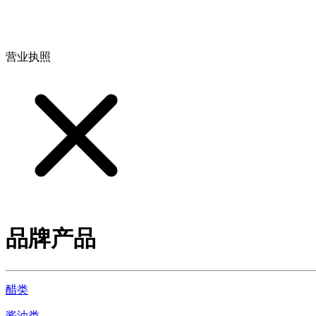
地址：江西省德安县高新技术产业园(宝塔工业园)高新路93号
营业执照
品牌产品
醋类
酱油类