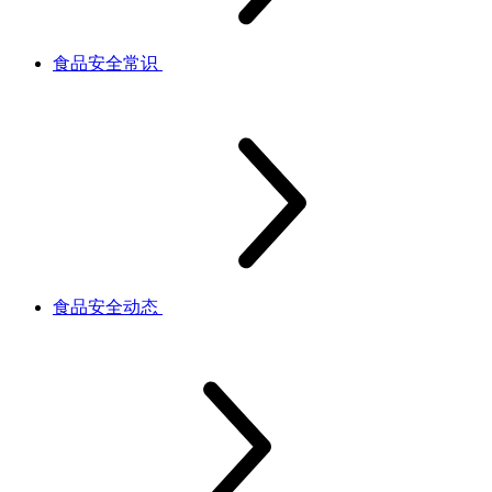
食品安全常识
食品安全动态