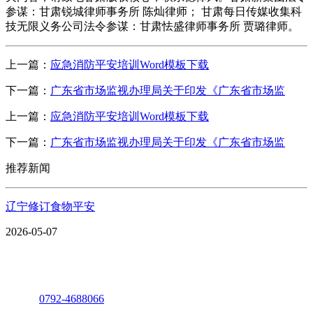
参谋：甘肃锐城律师事务所 陈灿律师； 甘肃每日传媒收集科
技无限义务公司法令参谋：甘肃怯盛律师事务所 贾璐律师。
上一篇：
应急消防平安培训Word模板下载
下一篇：
广东省市场监视办理局关于印发《广东省市场监
上一篇：
应急消防平安培训Word模板下载
下一篇：
广东省市场监视办理局关于印发《广东省市场监
推荐新闻
辽宁修订食物平安
2026-05-07
座机：
0792-4688066