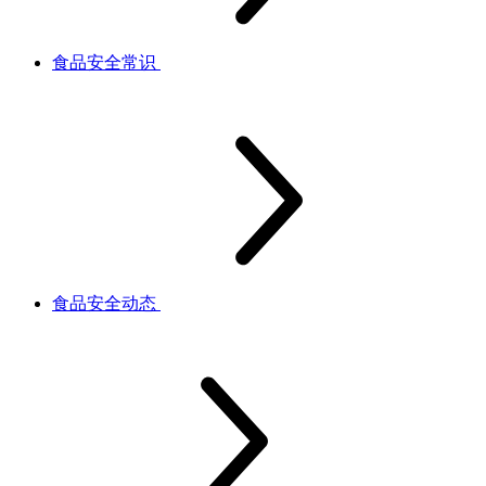
食品安全常识
食品安全动态