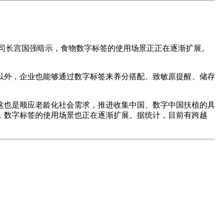
副司长宫国强暗示，食物数字标签的使用场景正正在逐渐扩展。
外，企业也能够通过数字标签来养分搭配、致敏原提醒、储存
也是顺应老龄化社会需求，推进收集中国、数字中国扶植的具
，数字标签的使用场景也正在逐渐扩展。据统计，目前有跨越