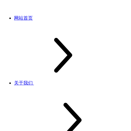
网站首页
关于我们