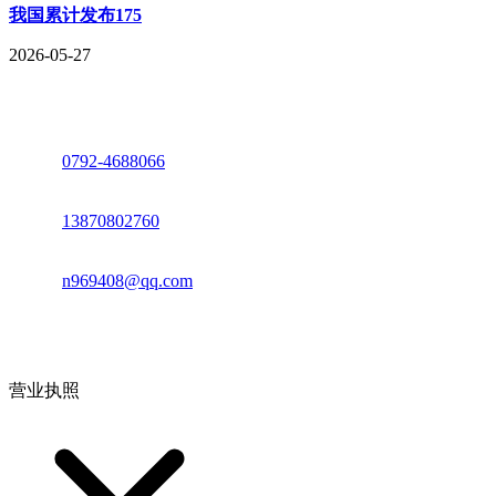
我国累计发布175
2026-05-27
座机：
0792-4688066
电话：
13870802760
邮箱：
n969408@qq.com
地址：江西省德安县高新技术产业园(宝塔工业园)高新路93号
营业执照