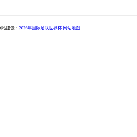
 网站建设：
2026年国际足联世界杯
网站地图