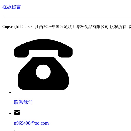
在线留言
Copyright © 2024 江西2026年国际足联世界杯食品有限公司 版权所有
联系我们
n969408@qq.com