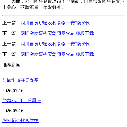
因而，部门网平易近动起了歪脑筋，但愿博取网平易近点
击关心、获取流量、牟取好处。
上一篇：
四川自贡织密农村食物平安“防护网”
下一篇：
网吧突发事务应急预案Word模板下载
上一篇：
四川自贡织密农村食物平安“防护网”
下一篇：
网吧突发事务应急预案Word模板下载
推荐新闻
红旗街道开展春季
2026-05-16
跨越3克可！后厨违
2026-05-16
织密师生饮食防护