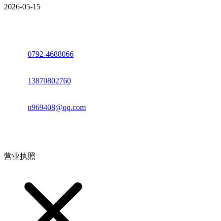
2026-05-15
座机：
0792-4688066
电话：
13870802760
邮箱：
n969408@qq.com
地址：江西省德安县高新技术产业园(宝塔工业园)高新路93号
营业执照