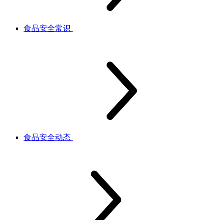
食品安全常识
食品安全动态