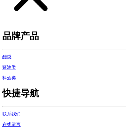
品牌产品
醋类
酱油类
料酒类
快捷导航
联系我们
在线留言