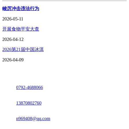
峻厉冲击违法行为
2026-05-11
开展食物平安大查
2026-04-12
2026第21届中国冰淇
2026-04-09
座机：
0792-4688066
电话：
13870802760
邮箱：
n969408@qq.com