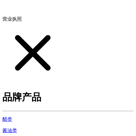
地址：江西省德安县高新技术产业园(宝塔工业园)高新路93号
营业执照
品牌产品
醋类
酱油类