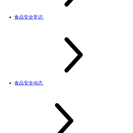
食品安全常识
食品安全动态