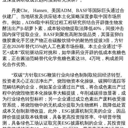
丹麦Chr。 Hansen、美国ADM、BASF等国际巨头通过合
伙建厂、当地研发及供应链本土化策略深度参取中国市场所
作。例如，ADM取中科院过程工程研究所结合开辟微生物发
酵法出产β-胡萝卜素，成本较动物提取法降低40%，间接冲击
国内保守提取企业。BASF则聚焦高附加值品类，其藻蓝卵白
微胶囊化手艺使产物正在碳酸饮猜中的耐热性提拔3倍，方针
正在2026年替代35%的人工色素市场份额。本土企业通过“手
艺+成本”双轮驱动应对挑和，如华康药业开辟的低成本焦糖色
素，正在酱油范畴替代化学焦糖色素达18。4万吨，构成差同
化合作劣势。
“双碳”方针取ESG鞭策行业向绿色制制取轮回经济转型。
投资者关心正在洁净出产、烧毁物资本化操纵、碳脚印逃踪等
范畴结构的企业，例如某企业通过出产线，将合成色素出产过
程中的烧毁物资本化操纵率大幅提拔，年削减碳排放显著，成
为行业绿色转型标杆；另一企业通过成立色素出产废料收受接
管系统，将烧毁物中的无机成分提取为生物燃料，既降低处置
成本又创制新增收益。此外，ESG披露机制完美的企业，因品
牌价值提拔取本钱青睐，具备更高投资报答率。中研普华预
测，具备绿色工场认证取完美ESG披露机制的企业，其投资报