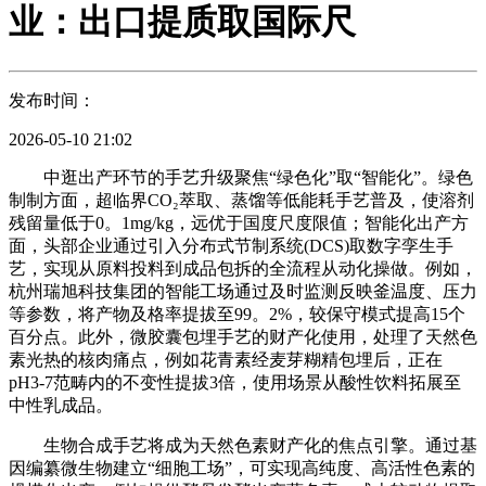
业：出口提质取国际尺
发布时间：
2026-05-10 21:02
中逛出产环节的手艺升级聚焦“绿色化”取“智能化”。绿色
制制方面，超临界CO₂萃取、蒸馏等低能耗手艺普及，使溶剂
残留量低于0。1mg/kg，远优于国度尺度限值；智能化出产方
面，头部企业通过引入分布式节制系统(DCS)取数字孪生手
艺，实现从原料投料到成品包拆的全流程从动化操做。例如，
杭州瑞旭科技集团的智能工场通过及时监测反映釜温度、压力
等参数，将产物及格率提拔至99。2%，较保守模式提高15个
百分点。此外，微胶囊包埋手艺的财产化使用，处理了天然色
素光热的核肉痛点，例如花青素经麦芽糊精包埋后，正在
pH3-7范畴内的不变性提拔3倍，使用场景从酸性饮料拓展至
中性乳成品。
生物合成手艺将成为天然色素财产化的焦点引擎。通过基
因编纂微生物建立“细胞工场”，可实现高纯度、高活性色素的