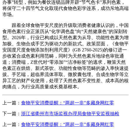
办事”转型，例如为餐饮连锁品牌开辟“节气色卡”系列色素，
将保守二十四节气文化取现代食物色彩学连系，成功斥地高端
市场。
跟着全球食物平安尺度的升级取消费者健康认识的，中国
食用色素行业正派历从“化学调色盘”向“天然健康色”的深刻转
型。2026年，行业已构成以天然色素为从导、功能性色素为增
加极、生物合成手艺为驱动力的新款式。政策层面，《食物平
安国度尺度食物添加剂利用尺度》(GB 2760-2025)的修订进一
步收紧合成色素利用范畴，同时为天然色素斥地绿色审批通
道；消费端，Z世代对“零添加”“洁净标签”的逃求，鞭策天然
色素正在烘焙、新式茶饮、功能性食物等范畴的渗入率快速提
拔。手艺端，超临界流体萃取、微胶囊包埋、合成生物学等立
异工艺的财产化使用，处理了天然色素不变性差、成本高的核
肉痛点，为行业高质量成长奠基根本。
上一篇：
食物平安消费提醒：“两超一非”多藏身网红零
下一篇：
浙江省衢州市市场监视办理局食物平安监视抽检
上一篇：
食物平安消费提醒：“两超一非”多藏身网红零