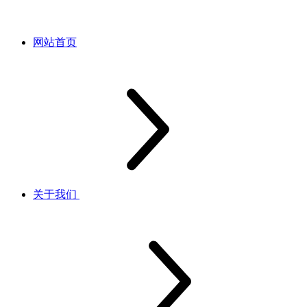
网站首页
关于我们