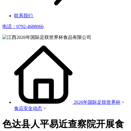
联系我们
电话：0792-4688066
2026年国际足联世界杯
>
食品安全动态
>
色达县人平易近查察院开展食