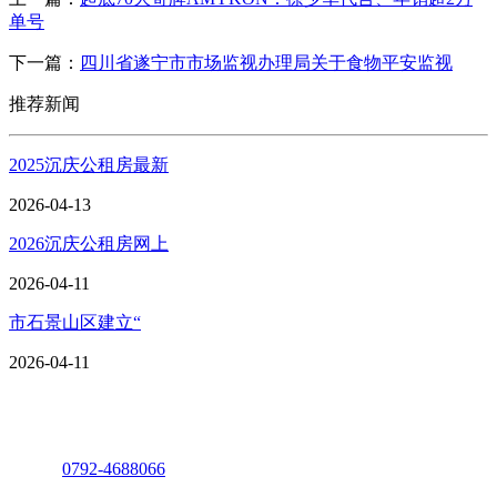
单号
下一篇：
四川省遂宁市市场监视办理局关于食物平安监视
推荐新闻
2025沉庆公租房最新
2026-04-13
2026沉庆公租房网上
2026-04-11
市石景山区建立“
2026-04-11
座机：
0792-4688066