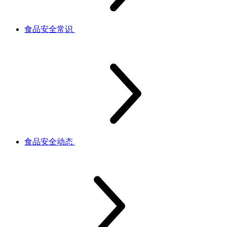
食品安全常识
食品安全动态