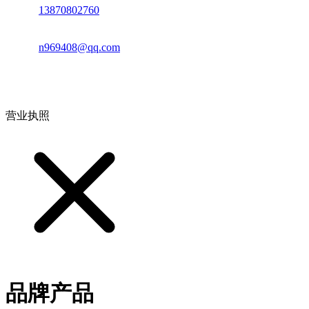
电话：
13870802760
邮箱：
n969408@qq.com
地址：江西省德安县高新技术产业园(宝塔工业园)高新路93号
营业执照
品牌产品