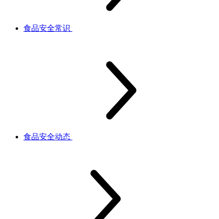
食品安全常识
食品安全动态