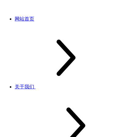
网站首页
关于我们