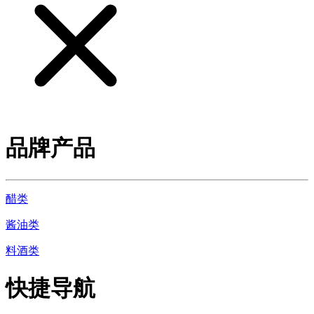
品牌产品
醋类
酱油类
料酒类
快捷导航