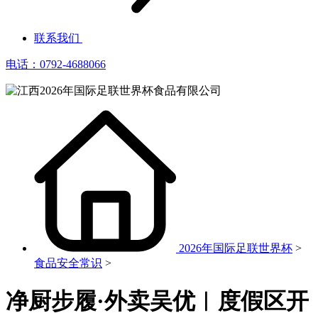
联系我们
电话：0792-4688066
2026年国际足联世界杯
>
食品安全常识
>
净厨步履·外卖吴优︱度假区开