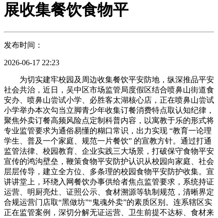
展收集餐饮食物平
发布时间：
2026-06-17 22:23
为切实建牢校园及周边收集餐饮平安防地，纵深推品平安
社会共治，近日，吴中区市场监管局度假区结合喷鼻山街道食
安办、喷鼻山尝试小学、必胜客太湖核心店，正在喷鼻山尝试
小学举办本次勾当立脚青少年收集订餐消费特点取认知纪律，
聚焦外卖订餐高频风险点定制科普内容，以寓教于乐的形式将
专业监管要求为通俗易懂的糊口常识，出力实现 “教育一论理
学生、普及一个家庭、规范一片餐饮” 的宣教方针。通过打通
监管法律、校园教育、企业实践三大场景，打破保守食物平安
宣传的鸿沟壁垒，鞭策食物平安防护认识从校园向家庭、社会
层层传导，建立全方位、多条理的校园食物平安防护收集。宣
讲讲堂上，环绕入网餐饮办事供给者焦点监管要求，系统持证
运营、明厨亮灶、证照公示、食材溯源等轨制规范，清晰界定
合规运营门店取“黑做坊”“鬼魂外卖”的素质区别。连系辖区实
正在监管案例，深切分解无证运营、卫生前提不达标、食材来