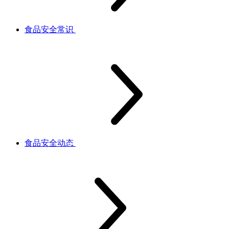
食品安全常识
食品安全动态