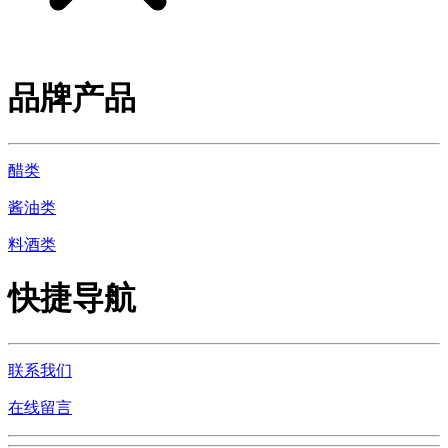
品牌产品
醋类
酱油类
料酒类
快捷导航
联系我们
在线留言