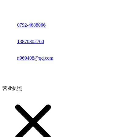
座机：
0792-4688066
电话：
13870802760
邮箱：
n969408@qq.com
地址：江西省德安县高新技术产业园(宝塔工业园)高新路93号
营业执照