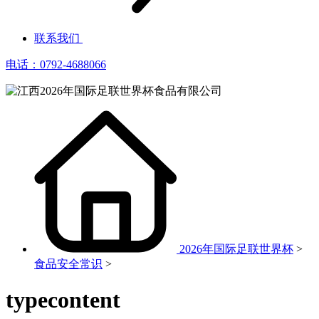
联系我们
电话：0792-4688066
2026年国际足联世界杯
>
食品安全常识
>
typecontent