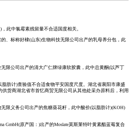
)，此中氯霉素残留量不合适国度相关。
卖的、标称好棣(山东)生物科技无限公司出产的乳母养分包，此
药业无限公司出产的清大广仁牌绿康软胶囊，此中总黄酮(以芦丁
脂肪计)查验值不合适食物平安国度尺度。湖北省襄阳市康盛
的供货商湖北省市首忆商贸无限公司从其他处采办原料后，利用
限义务公司出产的焦糖葵花籽，此中酸价(以脂肪计)(KOH)
 GmbH(原产国：)出产的Moslate莫斯莱特叶黄素酯蓝莓复合
。