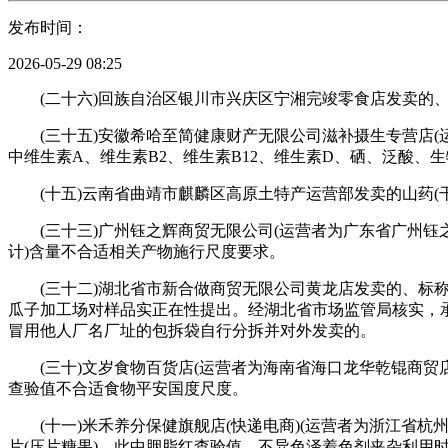
发布时间：
2026-05-29 08:25
(二十六)回族自治区银川市兴庆区宁湘完竣零食店发卖的、标
(三十五)安徽希哈至简健康财产无限公司滋补摄生专营店(运营
中维生素A、维生素B2、维生素B12、维生素D、硒、泛酸、
(十五)云南省曲靖市麒麟区高原土特产运营部发卖的山药(
(三十三)广州钰之辉商贸无限公司(运营者为广东省广州钰之辉
计)含量不合适相关产物施行尺度要求。
(三十二)湖北省市新合做商贸无限公司黄龙店发卖的、标称
瓜子加工场对样品实正在性提出。经湖北省市场监管局核实，
冒用他人厂名厂址的包拆袋自行分拆并对外发卖的。
(三十)文岁食物百货店(运营者为海南省海口龙华乾锟商贸店)
查验值不合适食物平安国度尺度。
(十一)米禾养分保健旗舰店(快递电商)(运营者为浙江省杭州涉厘商业
片(压片糖果)，此中胭脂红查验值、不异色泽着色剂夹杂利用