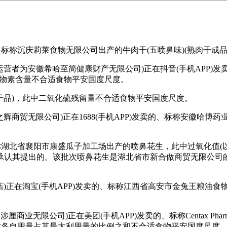
称沉庆莉莱食物无限公司出产的牛肉干(五喷鼻味)(熟肉干成品
者为安徽希哈至简健康财产无限公司)正在抖音(手机APP)发
生物素含量不合适食物平安国度尺度。
干品)，此中二氧化硫残留量不合适食物平安国度尺度。
商贸无限公司)正在1688(手机APP)发卖的、标称安徽哈博
湖北省襄阳市康盛瓜子加工场出产的喷鼻花生，此中过氧化值(以
承认其提出的。该批次喷鼻花生是湖北省市新合做商贸无限公司
正在淘宝(手机APP)发卖的、标称江西省高安市金兔王粮油食物无
无限公司)正在美团(手机APP)发卖的、标称Centax Pharma
时各自用量占其最大利用量的比例之和不合适食物平安国度尺度