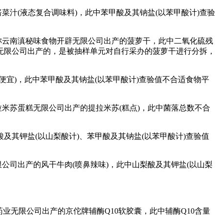
菜汁(液态复合调味料)，此中苯甲酸及其钠盐(以苯甲酸计)查验
标称云南滇秘味食物开辟无限公司出产的菠萝干，此中二氧化硫残
无限公司出产的，是被抽样单元对自行采办的菠萝干进行分拆，
(便宜)，此中苯甲酸及其钠盐(以苯甲酸计)查验值不合适食物平
拉米苏蛋糕无限公司出产的提拉米苏(糕点)，此中菌落总数不合
酸及其钾盐(以山梨酸计)、苯甲酸及其钠盐(以苯甲酸计)查验值
公司出产的风干牛肉(喷鼻辣味)，此中山梨酸及其钾盐(以山梨
业无限公司出产的京佗牌辅酶Q10软胶囊，此中辅酶Q10含量