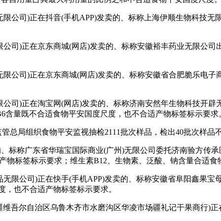
限公司)正在抖音(手机APP)发卖的、标称上海伊顺生物科技
公司)正在京东商城(网店)发卖的、标称安徽裕丰药业无限公
限公司)正在京东商城(网店)发卖的、标称安徽省合肥脆乐电
公司)正在淘宝网(网店)发卖的、标称济南安然年生物科技开
素B6含量既不合适食物平安国度尺度，也不合适产物标签标示要求
总局组织食物平安监视抽检2111批次样品，检出40批次样品
、标称广东省华瑞宝国际商业(广州)无限公司委托济南验方传承
产物标签标示要求；维生素B12、生物素、泛酸、钠含量合适
无限公司)正在快手(手机APP)发卖的、标称安徽省阜阳鑫果
尺度，也不合适产物标签标示要求。
疆维吾尔自治区乌鲁木齐市水磨沟区华凌市场疆礼记干果商行)正在