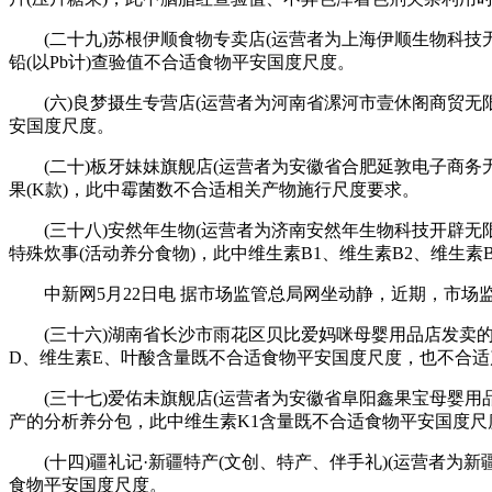
(二十九)苏根伊顺食物专卖店(运营者为上海伊顺生物科技无
铅(以Pb计)查验值不合适食物平安国度尺度。
(六)良梦摄生专营店(运营者为河南省漯河市壹休阁商贸无限
安国度尺度。
(二十)板牙妹妹旗舰店(运营者为安徽省合肥延敦电子商务无
果(K款)，此中霉菌数不合适相关产物施行尺度要求。
(三十八)安然年生物(运营者为济南安然年生物科技开辟无限
特殊炊事(活动养分食物)，此中维生素B1、维生素B2、维生
中新网5月22日电 据市场监管总局网坐动静，近期，市场监管
(三十六)湖南省长沙市雨花区贝比爱妈咪母婴用品店发卖的
D、维生素E、叶酸含量既不合适食物平安国度尺度，也不合适
(三十七)爱佑未旗舰店(运营者为安徽省阜阳鑫果宝母婴用品
产的分析养分包，此中维生素K1含量既不合适食物平安国度
(十四)疆礼记·新疆特产(文创、特产、伴手礼)(运营者为新
食物平安国度尺度。