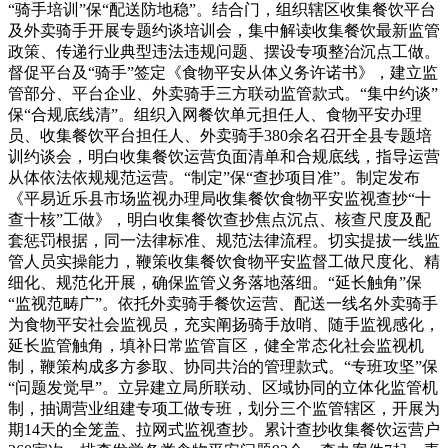
“骑手培训”保“配送防地稳”。结合门，组织辖区收集餐饮平台
及外卖骑手开展专题约谈培训会，集中解读收集餐饮最新监管
政策、传递行业典型违法违规问题、摆设专项整治沉点工做。
督促平台及“骑手”签定《食物平安从体义务许诺书》，建立监
管部分、平台企业、外卖骑手三方联动监管款式。“集中约谈”
保“合规底线清”。组织入网餐饮单元担任人、食物平安办理
员、收集餐饮平台担任人、外卖骑手380余名召开全县专题培
训约谈会，明白收集餐饮运营负面清单和合规底线，指导运营
从体依法依规规范运营。“制定”保“查抄项目准”。制定发布
《平易近乐县市场监视办理局收集餐饮食物平安监视查抄“十
查十核”工做》，明白收集餐饮查抄焦点沉点、核查尺度及配
套惩罚根据，同一法律标准、规范法律流程。切实提拔一线监
管人员实操能力，鞭策收集餐饮食物平安监督工做尺度化、精
细化、规范化开展，确保监管义务落地落细。“延长触角”保
“监视范畴广”。依托外卖骑手餐饮运营、配送一线名外卖骑手
为食物平安社会监视员，充实阐扬骑手放哨、随手监视感化，
延长监管触角，填补日常监管盲区，健全常态化社会监视机
制，鞭策构成多方参取、协同共治的管理款式。“专班攻坚”保
“问题发觉早”。立异建立局所联动、区域协同的立体化监管机
制，抽调营业组建专项工做专班，划分三个监管辖区，开展为
期14天的全笼盖、拉网式监视查抄。累计查抄收集餐饮运营户