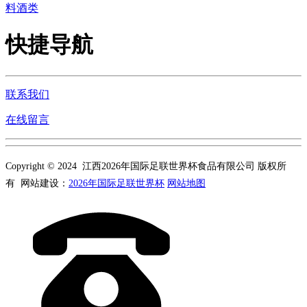
料酒类
快捷导航
联系我们
在线留言
Copyright © 2024 江西2026年国际足联世界杯食品有限公司 版权所
有 网站建设：
2026年国际足联世界杯
网站地图