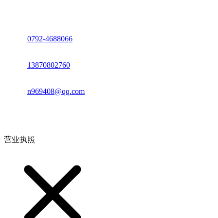
座机：
0792-4688066
电话：
13870802760
邮箱：
n969408@qq.com
地址：江西省德安县高新技术产业园(宝塔工业园)高新路93号
营业执照